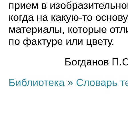
прием в изобразительно
когда на какую-то основ
материалы, которые отл
по фактуре или цвету.
Бoгдaнoв П.С
Библиотека
»
Словарь т