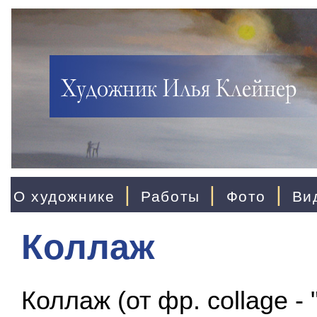
|
|
|
О художнике
Работы
Фото
Ви
Коллаж
Коллаж (от фр. collage - 