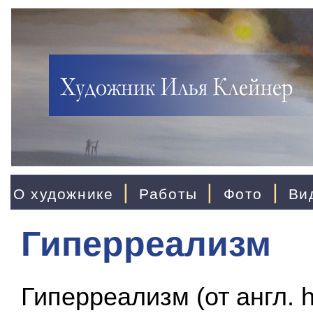
|
|
|
О художнике
Работы
Фото
Ви
Гиперреализм
Гиперреализм (от англ. h