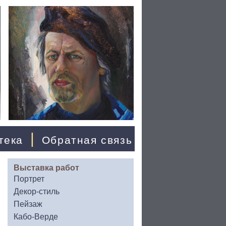
|
тека
Обратная связь
Выставка работ
Портрет
Декор-стиль
Пейзаж
Кабо-Верде