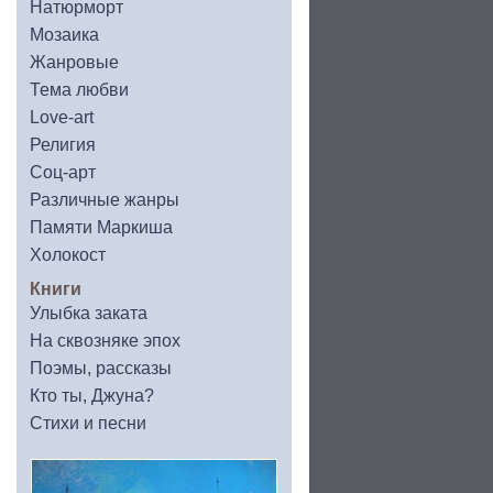
Натюрморт
Мозаика
Жанровые
Тема любви
Love-art
Религия
Соц-арт
Различные жанры
Памяти Маркиша
Холокост
Книги
Улыбка заката
На сквозняке эпох
Поэмы, рассказы
Кто ты, Джуна?
Стихи и песни