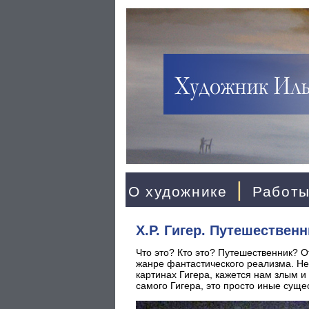
|
О художнике
Работ
Х.Р. Гигер. Путешественн
Что это? Кто это? Путешественник? О
жанре фантастического реализма. Нес
картинах Гигера, кажется нам злым и
самого Гигера, это просто иные суще