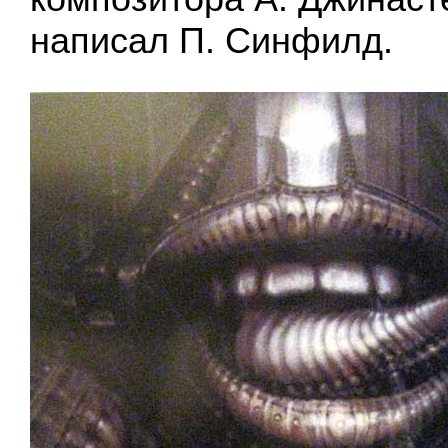
написал П. Синфилд.