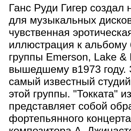
Ганс Руди Гигер создал
для музыкальных дисков
чувственная эротическая
иллюстрация к альбому 
группы Emerson, Lake & 
вышедшему в1973 году. 
самый известный студи
этой группы. "Токката" и
представляет собой обр
фортепьянного концерта
композитора А. Джинаст