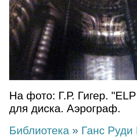
На фото: Г.Р. Гигер. "EL
для диска. Аэрограф.
Библиотека
»
Ганс Руди 