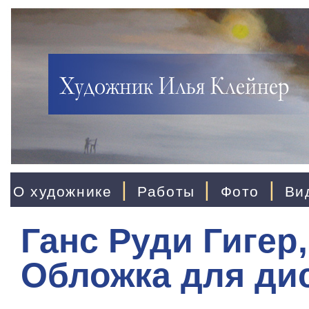
|
|
|
О художнике
Работы
Фото
Ви
Ганс Руди Гигер,
Обложка для дис