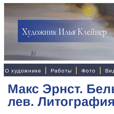
|
|
|
О художнике
Работы
Фото
Ви
Макс Эрнст. Бе
лев. Литография