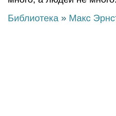
Библиотека
»
Макс Эрнс