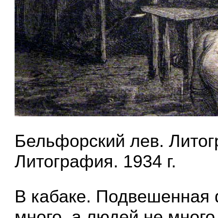
Бельфорский лев. Литог
Литография. 1934 г.
В кабаке. Подвешенная 
много, а людей не много