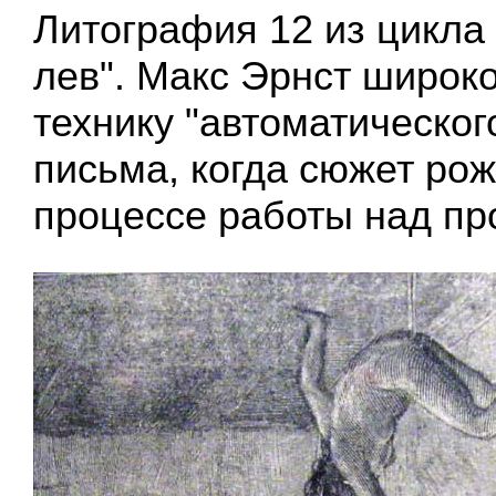
Литография 12 из цикла
лев". Макс Эрнст широк
технику "автоматическог
письма, когда сюжет рож
процессе работы над пр