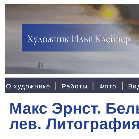
|
|
|
О художнике
Работы
Фото
Ви
Макс Эрнст. Бе
лев. Литография