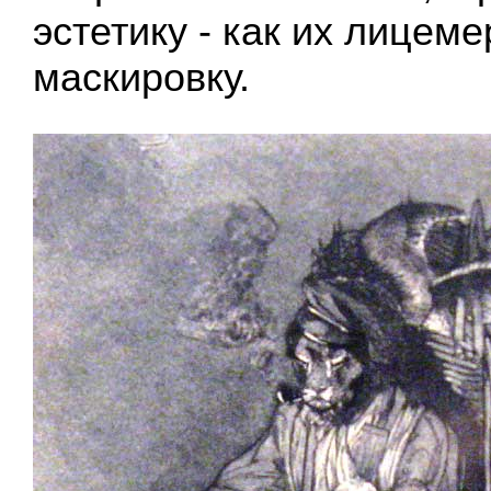
эстетику - как их лицем
маскировку.