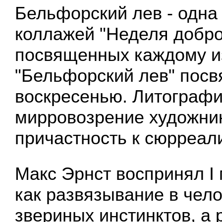
Бельфорский лев - одна 
коллажей "Неделя добро
посвященных каждому из
"Бельфорский лев" пос
воскресенью. Литограф
мирровозрение художник
причастность к сюрреал
Макс Эрнст воспринял I
как развязывание в чел
звериных инстинктов, а 