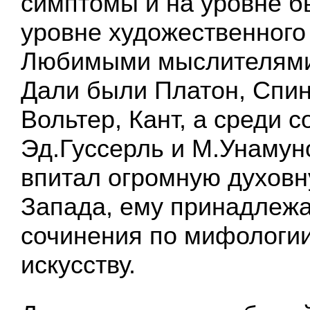
симптомы и на уровне бы
уровне художественного
Любимыми мыслителями
Дали были Платон, Спин
Вольтер, Кант, а среди 
Эд.Гуссерль и М.Унамун
впитал огромную духовн
Запада, ему принадлежа
сочинения по мифологи
искусству.