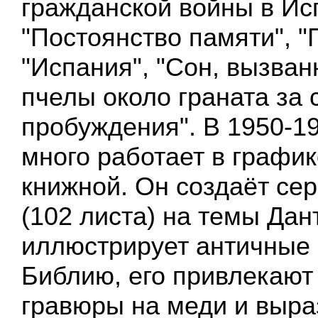
гражданской войны в Ис
"Постоянство памяти", 
"Испания", "Сон, вызва
пчелы около граната за 
пробуждения". В 1950-19
много работает в график
книжной. Он создаёт се
(102 листа) на темы Дан
иллюстрирует античные
Библию, его привлекают
гравюры на меди и выр