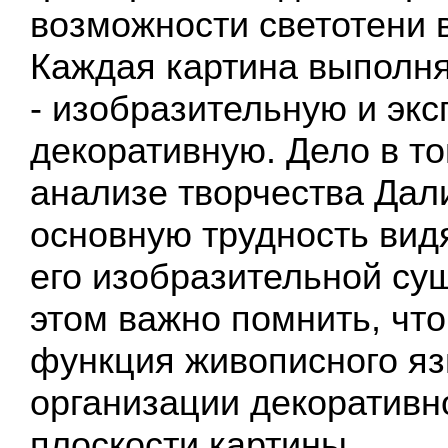
возможности светотени 
Каждая картина выполня
- изобразительную и экс
декоративную. Дело в то
анализе творчества Дал
основную трудность вид
его изобразительной сущ
этом важно помнить, чт
функция живописного яз
организации декоративн
плоскости картины.