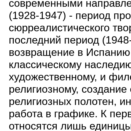
современными направле
(1928-1947) - период пр
сюрреалистического твор
последний период (1948-
возвращение в Испанию
классическому наследию
художественному, и фил
религиозному, создание
религиозных полотен, и
работа в графике. К пер
относятся лишь единицы