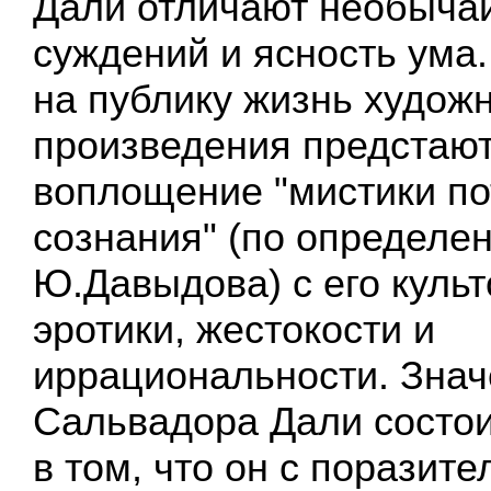
Дали отличают необычай
суждений и ясность ума
на публику жизнь художн
произведения предстают
воплощение "мистики по
сознания" (по определе
Ю.Давыдова) с его культ
эротики, жестокости и
иррациональности. Зна
Сальвадора Дали состои
в том, что он с поразит