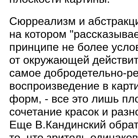
Сюрреализм и абстракци
на котором "рассказывае
принципе не более усло
от окружающей действит
самое добродетельно-р
воспроизведение в карт
форм, - все это лишь пл
сочетание красок и разн
Еще В.Кандинский обра
то, что зритель одинако