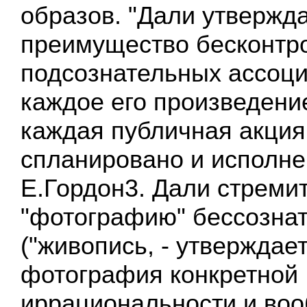
образов. "Дали утвержд
преимущество бесконтр
подсознательных ассоци
каждое его произведение
каждая публичная акция
спланировано и исполнен
Е.Гордон3. Дали стремит
"фотографию" бессознат
("живопись, - утверждает
фотография конкретной
иррациональности и во