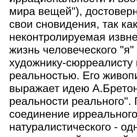
мира вещей"), достовер
свои сновидения, так ка
неконтролируемая извне
жизнь человеческого "я"
художнику-сюрреалисту
реальностью. Его живоп
выражает идею А.Бретон
реальности реального".
соединение ирреального
натуралистического - од