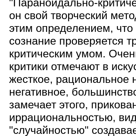
"Параноидально-критиче
он свой творческий мето
этим определением, что
сознание проверяется т
критическим умом. Очен
критики отмечают в иску
жесткое, рациональное 
негативное, большинство
замечает этого, приков
иррациональностью, ви
"случайностью" создава