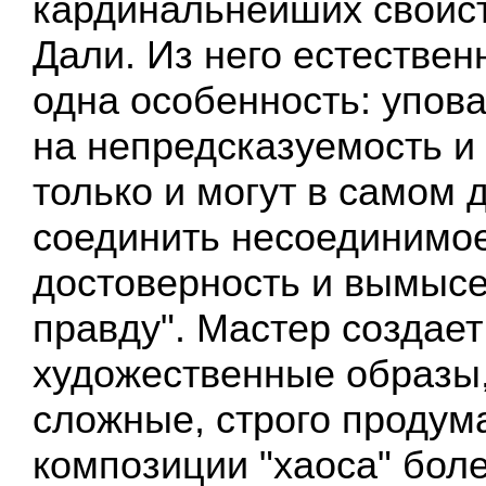
кардинальнейших свойст
Дали. Из него естествен
одна особенность: упова
на непредсказуемость и 
только и могут в самом д
соединить несоединимое
достоверность и вымысе
правду". Мастер создае
художественные образы,
сложные, строго проду
композиции "хаоса" бол