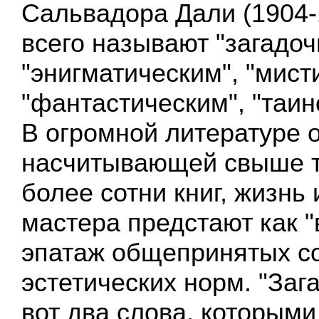
Сальвадора Дали (1904-
всего называют "загадоч
"энигматическим", "мист
"фантастическим", "таин
В огромной литературе о
насчитывающей свыше т
более сотни книг, жизнь 
мастера предстают как "
эпатаж общепринятых с
эстетических норм. "Зага
вот два слова, которыми