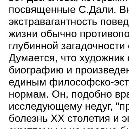
посвященные С.Дали. В
экстравагантность пове
жизни обычно противопо
глубинной загадочности 
Думается, что художник
биографию и произведен
единым философско-эст
нормам. Он, подобно вра
исследующему недуг, "п
болезнь XX столетия и 