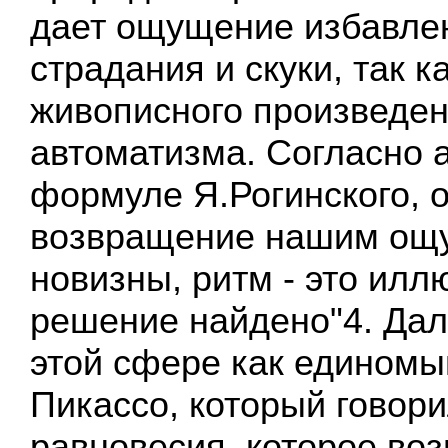
дает ощущение избавле
страдания и скуки, так к
живописного произведен
автоматизма. Согласно 
формуле Я.Рогинского, о
возвращение нашим ощ
новизны, ритм - это илл
решение найдено"4. Дал
этой сфере как едином
Пикассо, который говори
равновесия, которое возн