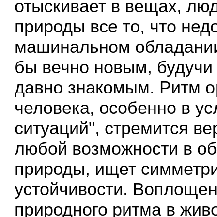
отыскивает в вещах, люд
природы все то, что нед
машинальном обладании 
бы вечно новым, будучи 
давно знакомым. Ритм о
человека, особенно в у
ситуаций", стремится ве
любой возможности в о
природы, ищет симметри
устойчивости. Воплощен
природного ритма в жив