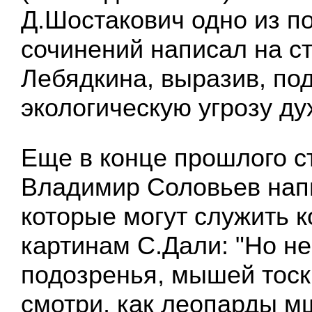
Д.Шостакович одно из п
сочинений написал на с
Лебядкина, выразив, по
экологическую угрозу ду
Еще в конце прошлого с
Владимир Соловьев нап
которые могут служить 
картинам С.Дали: "Но не
подозренья, мышей тоски
смотри, как леопарды м