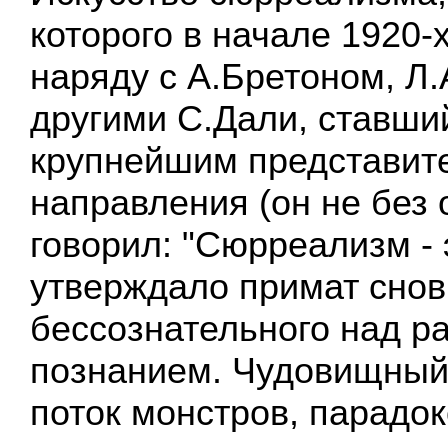
которого в начале 1920-
наряду с А.Бретоном, Л
другими С.Дали, ставши
крупнейшим представите
направления (он не без
говорил: "Сюрреализм - э
утверждало примат снов
бессознательного над р
познанием. Чудовищный 
поток монстров, парадо