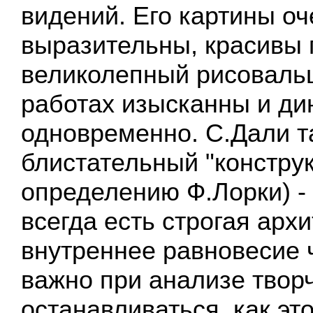
видений. Его картины оч
выразительны, красивы п
великолепный рисовальщ
работах изысканны и д
одновременно. С.Дали т
блистательный "конструк
определению Ф.Лорки) - 
всегда есть строгая архи
внутреннее равновесие 
важно при анализе твор
останавливаться, как это