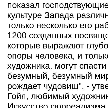
показал господствующие
культуре Запада различ
только несколько его раб
1200 созданных посвящ
которые выражают глуб
опоры человека, и тольк
художника, могут спасти
безумный, безумный мир
рождает чудовищ", - ут
Гойя, любимый художник
Искусство сюрреализма,