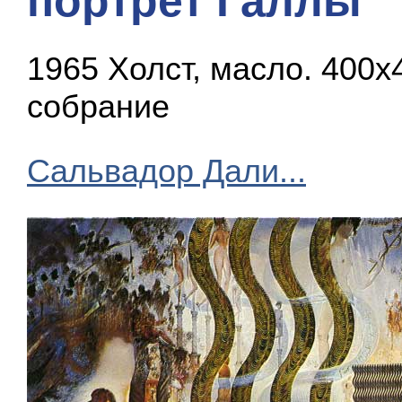
портрет Галлы
1965 Холст, масло. 400х
собрание
Сальвадор Дали...