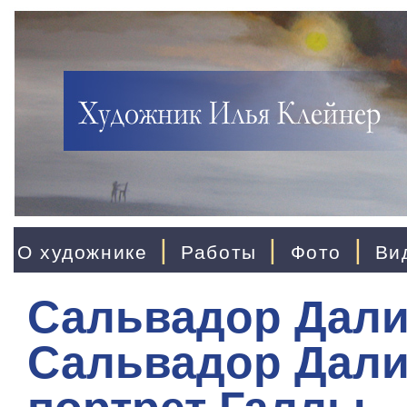
|
|
|
О художнике
Работы
Фото
Ви
Сальвадор Дали
Сальвадор Дали