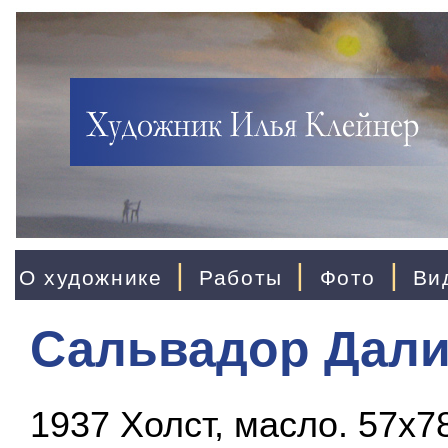
|
|
|
О художнике
Работы
Фото
Ви
Сальвадор Дали
1937 Холст, масло. 57x7