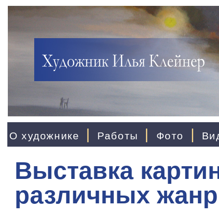
|
|
|
О художнике
Работы
Фото
Ви
Выставка карти
различных жан