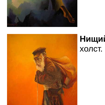
Нищи
холст.