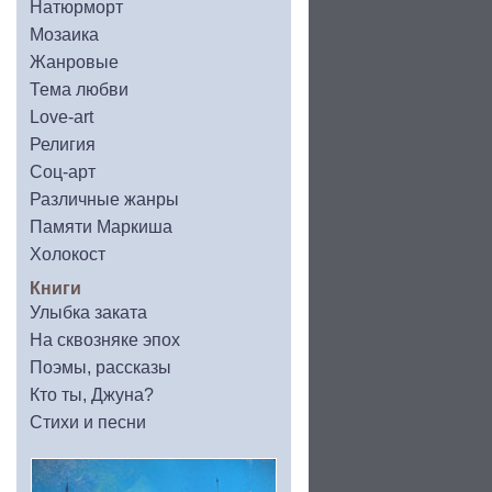
Натюрморт
Мозаика
Жанровые
Тема любви
Love-art
Религия
Соц-арт
Различные жанры
Памяти Маркиша
Холокост
Книги
Улыбка заката
На сквозняке эпох
Поэмы, рассказы
Кто ты, Джуна?
Стихи и песни