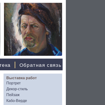
|
тека
Обратная связь
Выставка работ
Портрет
Декор-стиль
Пейзаж
Кабо-Верде