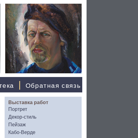
|
тека
Обратная связь
Выставка работ
Портрет
Декор-стиль
Пейзаж
Кабо-Верде