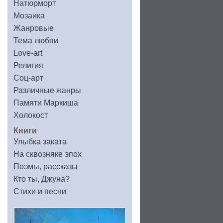
Натюрморт
Мозаика
Жанровые
Тема любви
Love-art
Религия
Соц-арт
Различные жанры
Памяти Маркиша
Холокост
Книги
Улыбка заката
На сквозняке эпох
Поэмы, рассказы
Кто ты, Джуна?
Стихи и песни