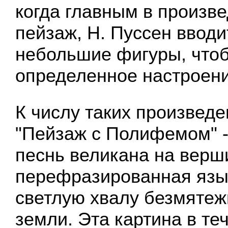
когда главным в произв
пейзаж, Н. Пуссен вводи
небольшие фигуры, чтоб
определенное настроени
К числу таких произведе
"Пейзаж с Полифемом" 
песнь великана на верш
перефразированная язы
светлую хвалу безмяте
земли. Эта картина в те