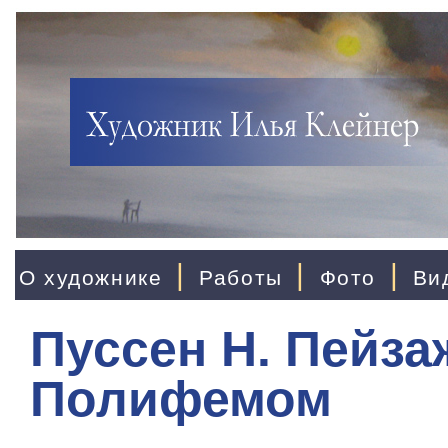
|
|
|
О художнике
Работы
Фото
Ви
Пуссен Н. Пейза
Полифемом