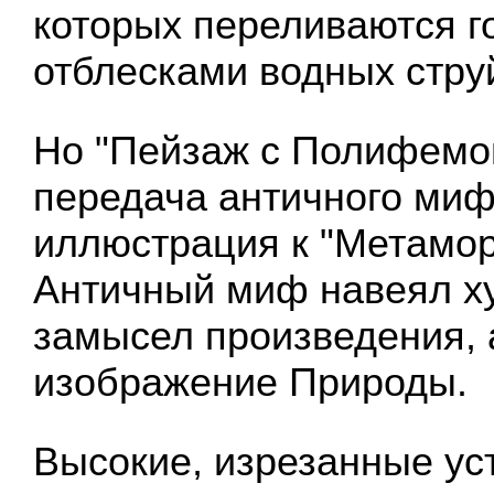
которых переливаются 
отблесками водных стру
Но "Пейзаж с Полифемом
передача античного миф
иллюстрация к "Метамо
Античный миф навеял х
замысел произведения, 
изображение Природы.
Высокие, изрезанные ус