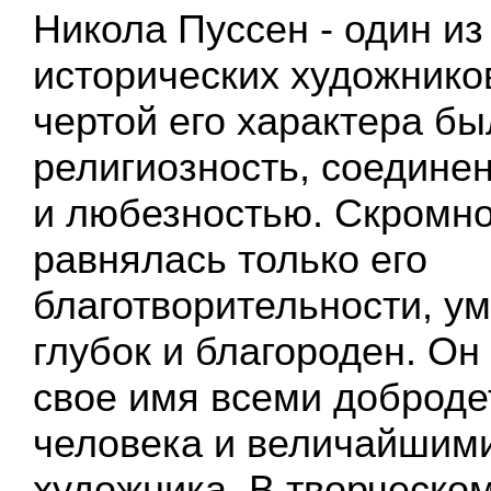
Никола Пуссен - один и
исторических художнико
чертой его характера бы
религиозность, соединен
и любезностью. Скромно
равнялась только его
благотворительности, ум
глубок и благороден. Он
свое имя всеми доброде
человека и величайшими
художника. В творческо