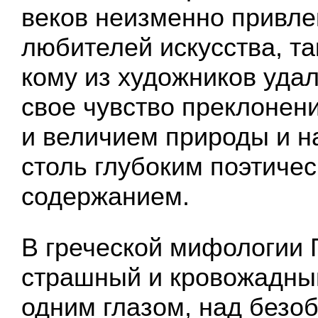
веков неизменно привле
любителей искусства, та
кому из художников уда
свое чувство преклонен
и величием природы и н
столь глубоким поэтиче
содержанием.
В греческой мифологии
страшный и кровожадны
одним глазом, над безо