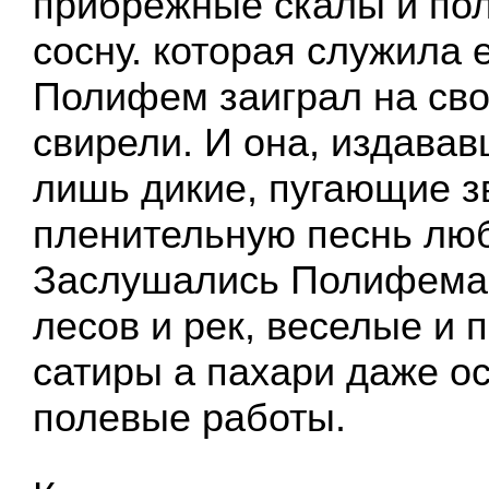
прибрежные скалы и пол
сосну. которая служила 
Полифем заиграл на сво
свирели. И она, издавав
лишь дикие, пугающие з
пленительную песнь лю
Заслушались Полифема
лесов и рек, веселые и 
сатиры а пахари даже о
полевые работы.