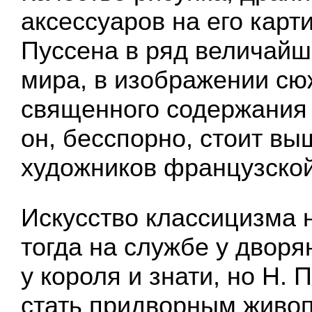
аксессуаров на его карти
Пуссена в ряд величай
мира, в изображении сю
священного содержания
он, бесспорно, стоит вы
художников французско
Искусство классицизма 
тогда на службе у дворя
у короля и знати, но Н. 
стать придворным живо