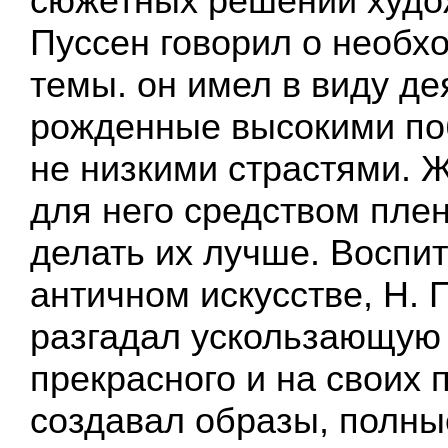
сюжетных решений худож
Пуссен говорил о необх
темы. он имел в виду де
рожденные высокими по
не низкими страстями. 
для него средством пле
делать их лучше. Воспи
античном искусстве, Н. 
разгадал ускользающую
прекрасного и на своих 
создавал образы, полны