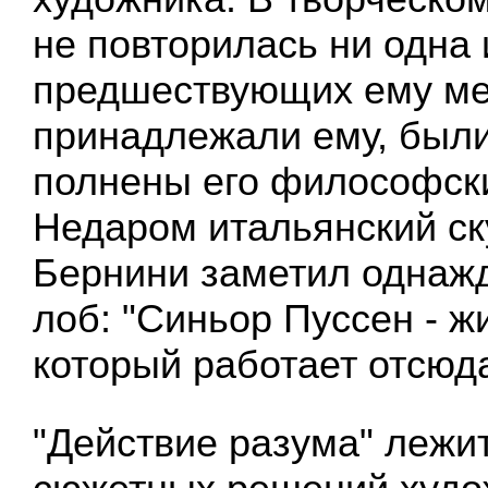
не повторилась ни одна 
предшествующих ему мет
принадлежали ему, были
полнены его философск
Недаром итальянский ск
Бернини заметил однажд
лоб: "Синьор Пуссен - ж
который работает отсюда
"Действие разума" лежит