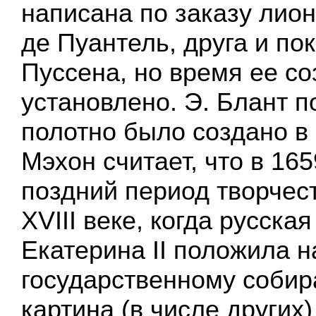
написана по заказу лион
де Пуантель, друга и по
Пуссена, но время ее со
установлено. Э. Блант по
полотно было создано в 1
Мэхон считает, что в 165
поздний период творчес
XVIII веке, когда русска
Екатерина II положила 
государственному собира
картина (в числе других