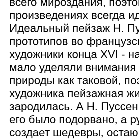
всего мироздания, поэто
произведениях всегда и
Идеальный пейзаж Н. Пу
прототипов во французс
художники конца XVI - н
мало уделяли внимания
природы как таковой, по
художника пейзажная жи
зародилась. А Н. Пуссен
его было подорвано, а р
создает шедевры, оста