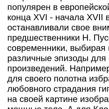
популярен в европейско
конца XVI - начала XVII 
останавливали свое вни
предшественники Н. Пусс
современники, выбирая 
различные эпизоды для 
произведений. Например
для своего полотна избр
любовного страдания гиг
на своей картине изобра