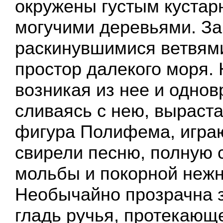
окружены густым кустар
могучими деревьями. За
раскинувшимися ветвям
простор далекого моря. 
возникая из нее и одно
сливаясь с нею, выраста
фигура Полифема, игра
свирели песню, полную 
мольбы и покорной нежн
Необычайно прозрачна 
гладь ручья, протекающе