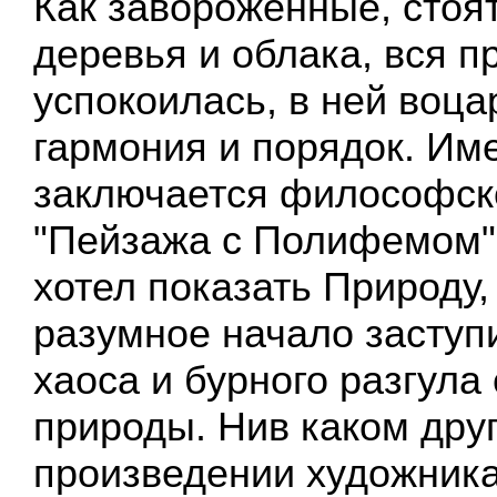
Как завороженные, стоя
деревья и облака, вся п
успокоилась, в ней воца
гармония и порядок. Име
заключается философск
"Пейзажа с Полифемом",
хотел показать Природу,
разумное начало заступ
хаоса и бурного разгула
природы. Нив каком дру
произведении художника