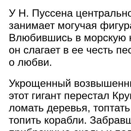
У Н. Пуссена центральн
занимает могучая фигу
Влюбившись в морскую 
он слагает в ее честь п
о любви.
Укрощенный возвышенн
этот гигант перестал Кр
ломать деревья, топтать
топить корабли. Забрав