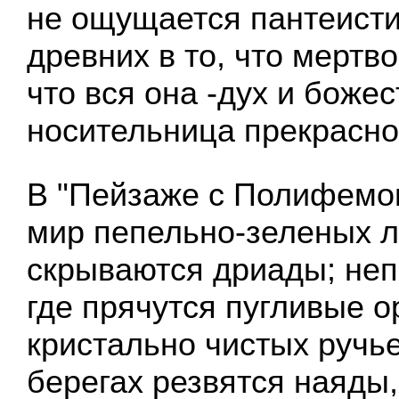
не ощущается пантеисти
древних в то, что мертв
что вся она -дух и божес
носительница прекрасно
В "Пейзаже с Полифемо
мир пепельно-зеленых л
скрываются дриады; неп
где прячутся пугливые 
кристально чистых ручье
берегах резвятся наяды,