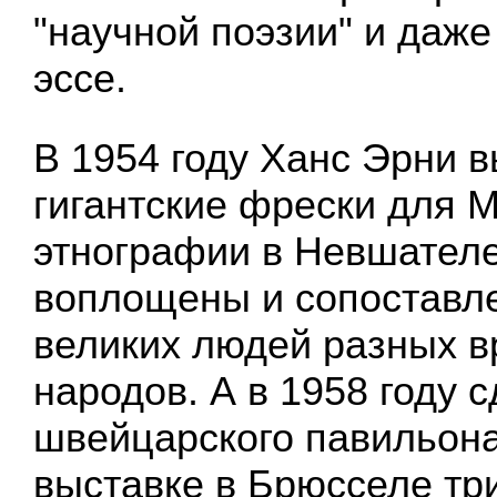
"научной поэзии" и даж
эссе.
В 1954 году Ханс Эрни 
гигантские фрески для 
этнографии в Невшателе
воплощены и сопоставл
великих людей разных в
народов. А в 1958 году 
швейцарского павильон
выставке в Брюсселе тр