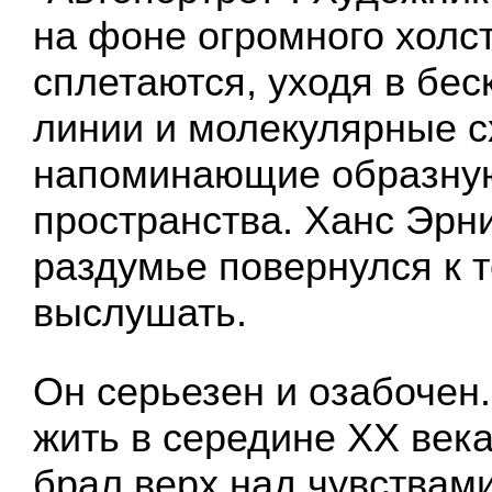
на фоне огромного холст
сплетаются, уходя в бес
линии и молекулярные с
напоминающие образную
пространства. Ханс Эрни
раздумье повернулся к те
выслушать.
Он серьезен и озабочен
жить в середине XX века
брал верх над чувствами