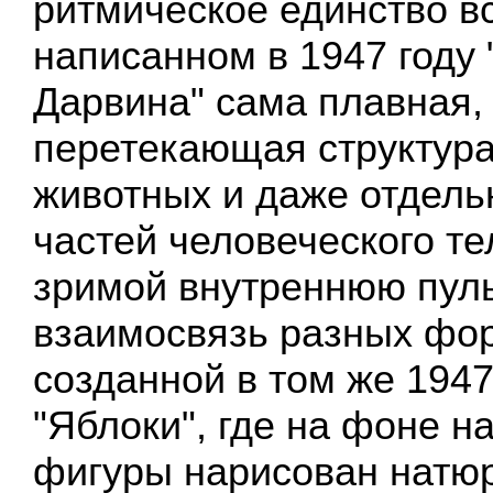
ритмическое единство вс
написанном в 1947 году 
Дарвина" сама плавная, 
перетекающая структура
животных и даже отдель
частей человеческого те
зримой внутреннюю пу
взаимосвязь разных фор
созданной в том же 1947
"Яблоки", где на фоне н
фигуры нарисован натюр