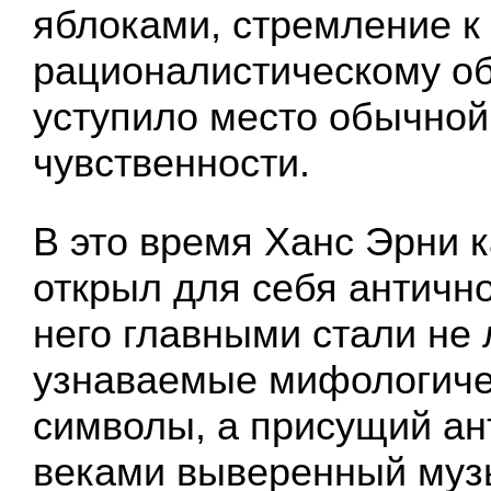
яблоками, стремление к
рационалистическому 
уступило место обычной
чувственности.
В это время Ханс Эрни к
открыл для себя антично
него главными стали не 
узнаваемые мифологиче
символы, а присущий ан
веками выверенный муз