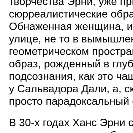
творчества Эрни, уже пр
сюрреалистические обр
Обнаженная женщина, и
улице, не то в вымышл
геометрическом простран
образ, рожденный в глу
подсознания, как это ча
у Сальвадора Дали, а, с
просто парадоксальный 
В 30-х годах Ханс Эрни