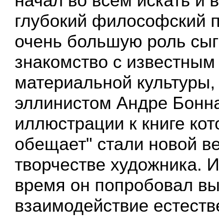
начал во всем искать и 
глубокий философский по
очень большую роль сыг
знакомство с известным
материальной культуры
эллинистом Андре Бонн
иллюстрации к книге кот
обещает" стали новой ве
творчестве художника. И
время он попробовал вы
взаимодействие естеств