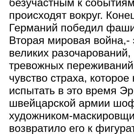
безучастным к событиям
происходят вокруг. Конец
Германий победил фаши
Вторая мировая война,- 
великих разочарований,
тревожных переживаний
чувство страха, которое
испытать в это время Эр
швейцарской армии шо
художником-маскировщи
возвратило его к фигур