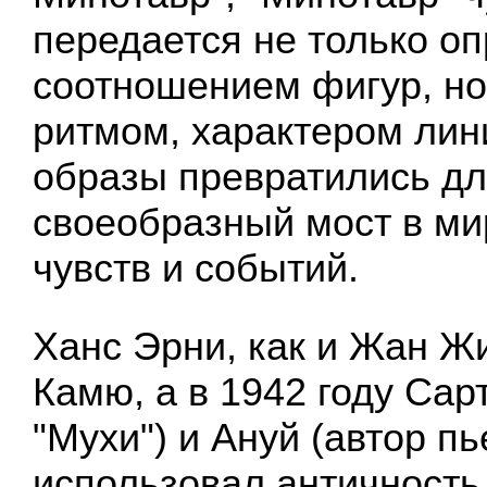
передается не только о
соотношением фигур, но
ритмом, характером лин
образы превратились дл
своеобразный мост в ми
чувств и событий.
Ханс Эрни, как и Жан Ж
Камю, а в 1942 году Сар
"Мухи") и Ануй (автор пь
использовал античность