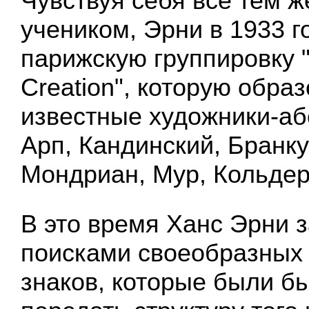
Чувствуя себя все тем ж
учеником, Эрни в 1933 г
парижскую группировку "
Creation", которую обра
известные художники-а
Арп, Кандинский, Бранку
Мондриан, Мур, Кольдер
В это время Ханс Эрни 
поисками своеобразных
знаков, которые были б