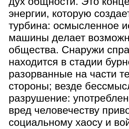
дух общности. Это конц
энергии, которую создае
турбина: осмысленное и
машины делает возможн
общества. Снаружи спра
находится в стадии бурн
разорванные на части те
стороны; везде бессмыс
разрушение: употреблен
вред человечеству приво
социальному хаосу и вой