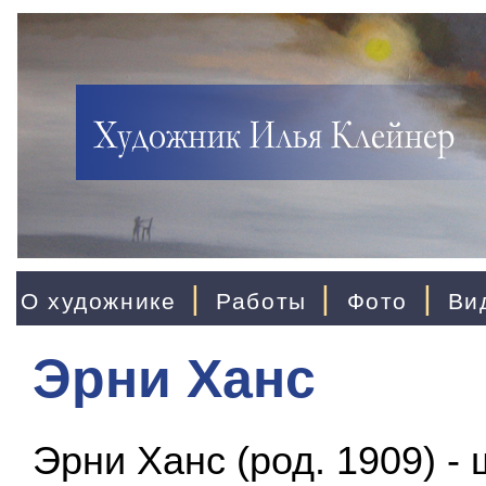
|
|
|
О художнике
Работы
Фото
Ви
Эрни Ханс
Эрни Ханс (род. 1909) -