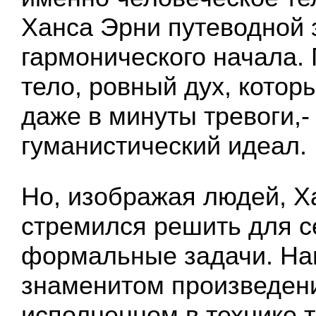
Ханса Эрни путеводной 
гармонического начала.
тело, ровный дух, котор
даже в минуты тревоги,-
гуманистический идеал.
Но, изображая людей, Х
стремился решить для с
формальные задачи. На
знаменитом произведени
исполненном в технике 