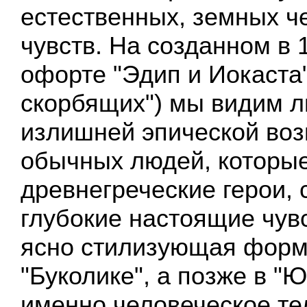
естественных, земных ч
чувств. На созданном в 
офорте "Эдип и Иокаста"
скорбящих") мы видим 
излишней эпической во
обычных людей, которые
древнегреческие герои,
глубокие настоящие чув
ясно стилизующая форм
"Буколике", а позже в "
именно человеческое те