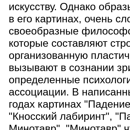
искусству. Однако обра
в его картинах, очень с
своеобразные философс
которые составляют стр
организованную пластич
вызывают в сознании зр
определенные психолог
ассоциации. В написанн
годах картинах "Падение
"Кносский лабиринт", "Па
Минотавр", "Минотавр" ч