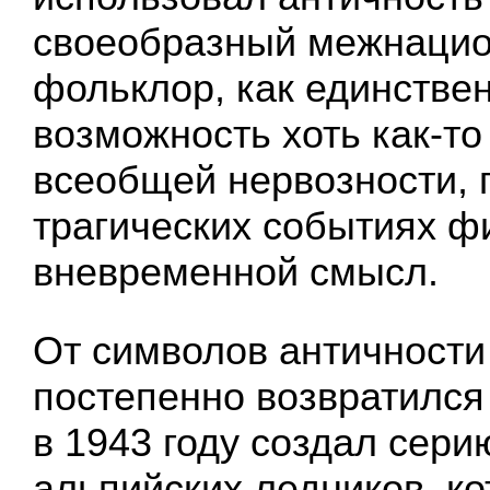
своеобразный межнаци
фольклор, как единстве
возможность хоть как-то
всеобщей нервозности, 
трагических событиях ф
вневременной смысл.
От символов античности
постепенно возвратился
в 1943 году создал сер
альпийских ледников, к