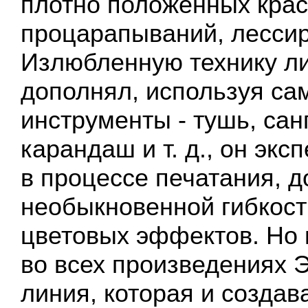
плотно положенных крас
процарапываний, лессиро
Излюбленную технику л
дополнял, используя са
инструменты - тушь, санг
карандаш и т. д., он эк
в процессе печатания, 
необыкновенной гибкост
цветовых эффектов. Но 
во всех произведениях 
линия, которая и созда