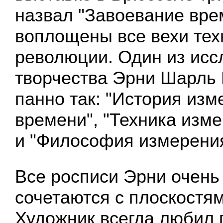
назвал "Завоевание врем
воплощены все вехи тех
революции. Один из исс
творчества Эрни Шарль 
панно так: "История изм
времени", "Техника изм
и "Философия измерения
Все росписи Эрни очень
сочетаются с плоскостям
Художник всегда любил 