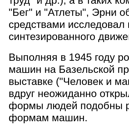
труд" и др.), а в таких к
"Бег" и "Атлеты", Эрни 
средствами исследовал
синтезированного движе
Выполняя в 1945 году р
машин на Базельской 
выставке ("Человек и ма
вдруг неожиданно откры
формы людей подобны 
формам машин.