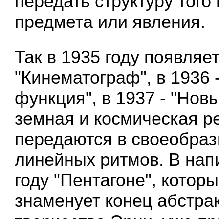
передать структуру того
предмета или явления.
Так в 1935 году появляет
"Кинематограф", в 1936 
функция", в 1937 - "Новы
земная и космическая р
передаются в своеобраз
линейных ритмов. В нап
году "Пентагоне", которы
знаменует конец абстра