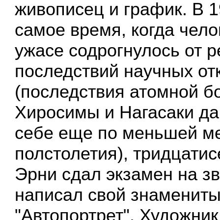
живописец и график. В 19
самое время, когда чело
ужасе содрогнулось от 
последствий научных от
(последствия атомной б
Хиросимы и Нагасаки да
себе еще по меньшей м
полстолетия), тридцати
Эрни сдал экзамен на зв
написал свой знаменит
"Автопортрет". Художник