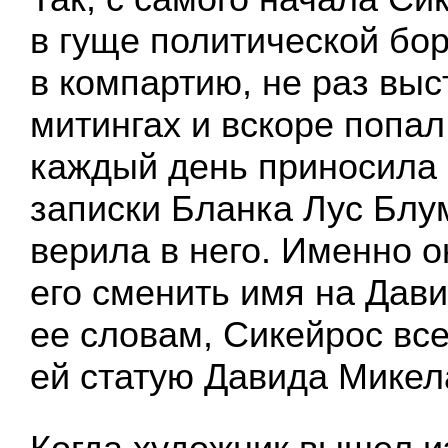
в гуще политической бо
в компартию, не раз выс
митингах и вскоре попал
каждый день приносила 
записки Бланка Лус Блу
верила в него. Именно о
его сменить имя на Давид
ее словам, Сикейрос вс
ей статую Давида Микел