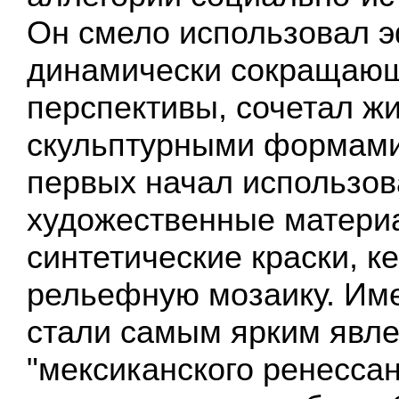
Он смело использовал 
динамически сокращаю
перспективы, сочетал ж
скульптурными формами
первых начал использов
художественные материа
синтетические краски, 
рельефную мозаику. Им
стали самым ярким явл
"мексиканского ренессан