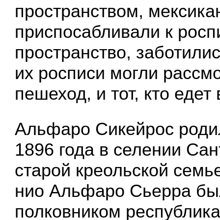
пространством, мексика
приспосабливали к росп
пространство, заботилис
их росписи могли рассмо
пешеход, и тот, кто едет
Альфаро Сикейрос роди
1896 года в селении Сан
старой креольской семье
нио Альфаро Сьерра бы
полковником республика