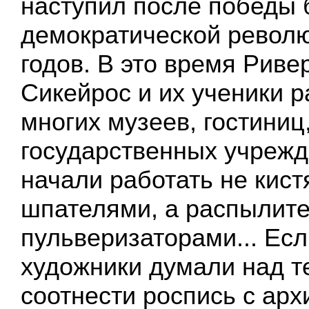
наступил после победы 
демократической револ
годов. В это время Риве
Сикейрос и их ученики 
многих музеев, гостиниц
государственных учрежд
начали работать не кист
шпателями, а распылит
пульверизаторами... Ес
художники думали над те
соотнести роспись с ар