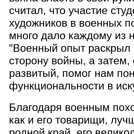
считал, что участие студ
художников в военных п
много дало каждому из н
"Военный опыт раскрыл
сторону войны, а затем
развитый, помог нам по
функциональности в иску
Благодаря военным пох
как и его товарищи, луч
родной край, его велико