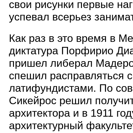
свои рисунки первые на
успевал всерьез занима
Как раз в это время в М
диктатура Порфирио Диа
пришел либерал Мадеро
спешил расправляться с
латифундистами. По сов
Сикейрос решил получи
архитектора и в 1911 го
архитектурный факульт