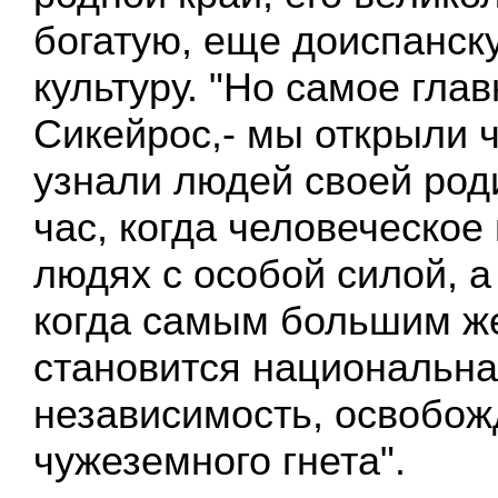
богатую, еще доиспанск
культуру. "Но самое глав
Сикейрос,- мы открыли 
узнали людей своей роди
час, когда человеческое
людях с особой силой, а
когда самым большим ж
становится национальн
независимость, освобож
чужеземного гнета".