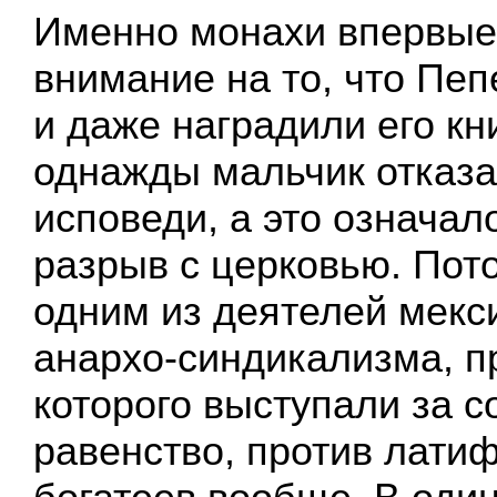
Именно монахи впервые
внимание на то, что Пеп
и даже наградили его кн
однажды мальчик отказа
исповеди, а это означал
разрыв с церковью. Пот
одним из деятелей мекс
анархо-синдикализма, п
которого выступали за 
равенство, против лати