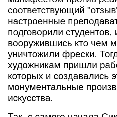
соответствующий "отзыв
настроенные преподава
подговорили студентов, и
вооружившись кто чем мо
уничтожили фрески. Тог
художникам пришли раб
которых и создавались э
монументальные произв
искусства.
Так, с самого начала Си