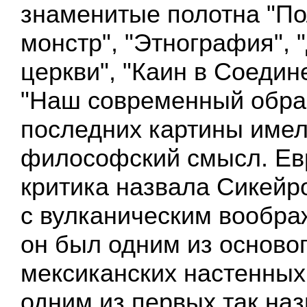
знаменитые полотна "По
монстр", "Этнография", 
церкви", "Каин в Соедин
"Наш современный образ
последних картины имел
философский смысл. Ев
критика назвала Сикейр
с вулканическим вообр
он был одним из осново
мексиканских настенных
одним из первых так на