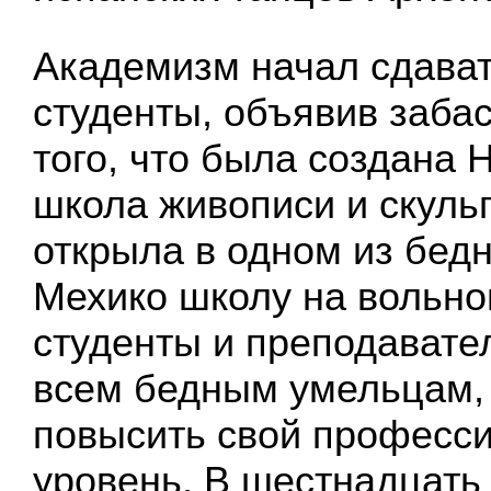
Академизм начал сдават
студенты, объявив забас
того, что была создана
школа живописи и скуль
открыла в одном из бед
Мехико школу на вольном
студенты и преподавате
всем бедным умельцам, 
повысить свой професс
уровень. В шестнадцать