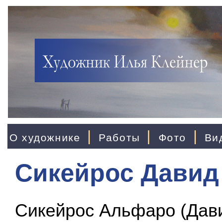
|
|
|
О художнике
Работы
Фото
Ви
Сикейрос Давид
Сикейрос Альфаро (Дав