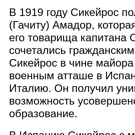
В 1919 году Сикейрос п
(Гачиту) Амадор, котора
его товарища капитана 
сочетались гражданским
Сикейрос в чине майора
военным атташе в Испа
Италию. Он получил ун
возможность усовершенс
образование.