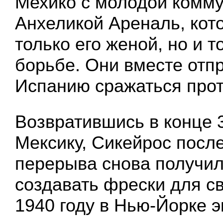
Мехико с молодой комму
Анхеликой Ареналь, кот
только его женой, но и 
борьбе. Они вместе отп
Испанию сражаться про
Возвратившись в конце 3
Мексику, Сикейрос после
перерыва снова получи
создавать фрески для с
1940 году в Нью-Йорке 