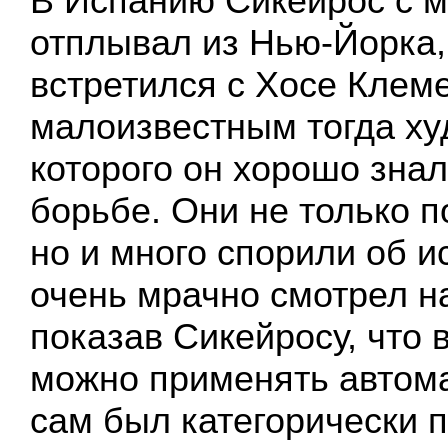
В Испанию Сикейрос с 
отплывал из Нью-Йорка,
встретился с Хосе Клем
малоизвестным тогда ху
которого он хорошо зна
борьбе. Они не только 
но и много спорили об и
очень мрачно смотрел н
показав Сикейросу, что 
можно применять автом
сам был категорически 