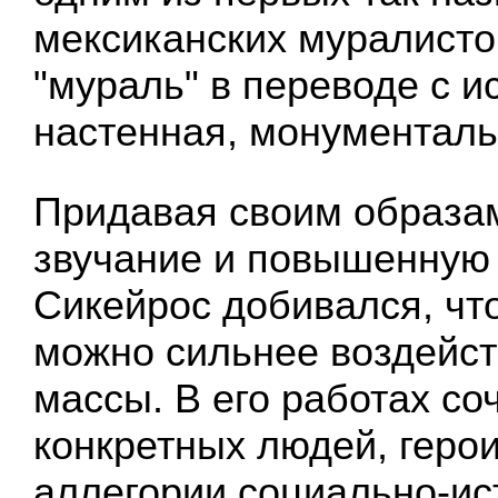
мексиканских муралисто
"мураль" в переводе с ис
настенная, монументаль
Придавая своим образа
звучание и повышенную 
Сикейрос добивался, чт
можно сильнее воздейст
массы. В его работах с
конкретных людей, геро
аллегории социально-ис