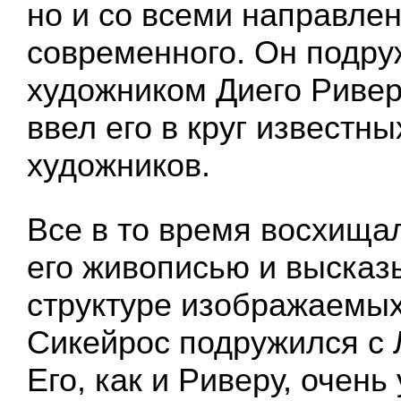
но и со всеми направле
современного. Он подру
художником Диего Ривер
ввел его в круг известн
художников.
Все в то время восхища
его живописью и высказ
структуре изображаемы
Сикейрос подружился с 
Его, как и Риверу, очень