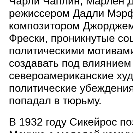
Чарли Чаплин, Марлен Д
режиссером Дадли Мэр
композитором Джордже
Фрески, проникнутые со
политическими мотивами
создавать под влиянием
североамериканские худ
политические убеждения
попадал в тюрьму.
В 1932 году Сикейрос п