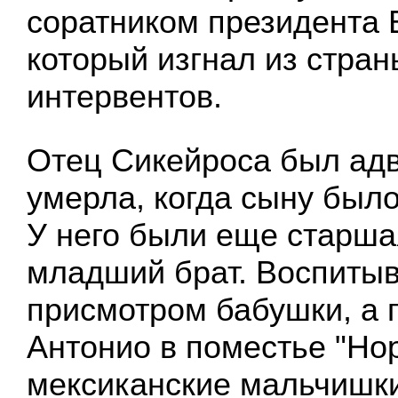
соратником президента 
который изгнал из стра
интервентов.
Отец Сикейроса был адв
умерла, когда сыну было 
У него были еще старша
младший брат. Воспитыв
присмотром бабушки, а 
Антонио в поместье "Нор
мексиканские мальчишк