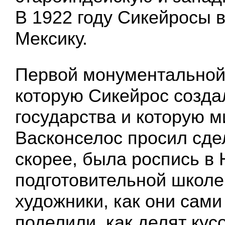
В 1922 году Сикейросы 
Мексику.
Первой монументальной
которую Сикейрос созда
государства и которую м
Васконселос просил сде
скорее, была роспись в
подготовительной школе
художники, как они сами
поделили, как делят кус