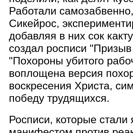
Работали самозабвенно,
Сикейрос, эксперименти
добавляя в них сок какту
создал росписи "Призыв 
"Похороны убитого рабоч
воплощена версия похо
воскресения Христа, с
победу трудящихся.
Росписи, которые стали
манифестом против реа