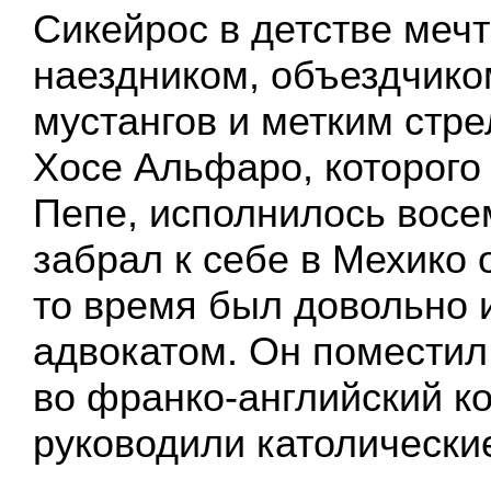
Сикейрос в детстве мечт
наездником, объездчико
мустангов и метким стре
Хосе Альфаро, которого 
Пепе, исполнилось восем
забрал к себе в Мехико 
то время был довольно 
адвокатом. Он поместил
во франко-английский к
руководили католически