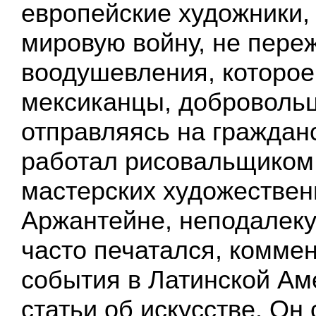
европейские художники,
мировую войну, не пере
воодушевления, которое
мексиканцы, доброволь
отправляясь на граждан
работал рисовальщиком 
мастерских художествен
Аржантейне, неподалеку
часто печатался, комме
события в Латинской Ам
статьи об искусстве. Он 