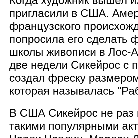
Когда художник вышел и
пригласили в США. Аме
французского происхож
попросила его сделать 
школы живописи в Лос-А
две недели Сикейрос с
создал фреску размером
которая называлась "Раб
В США Сикейрос не раз 
такими популярными акт