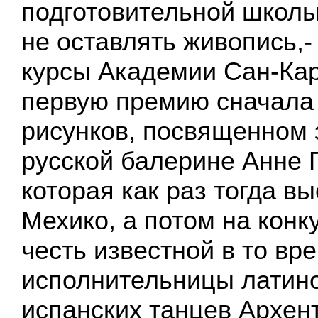
подготовительной школы
не оставлять живопись,-
курсы Академии Сан-Кар
первую премию сначала 
рисунков, посвященном
русской балерине Анне 
которая как раз тогда в
Мехико, а потом на конк
честь известной в то вр
исполнительницы латин
испанских танцев Архен