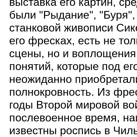
выставка его картин, ср
были "Рыдание", "Буря", 
станковой живописи Сике
его фресках, есть не то
сцены, но и воплощени
понятий, которые под ег
неожиданно приобретал
полнокровность. Из фре
годы Второй мировой во
послевоенное время, н
известны роспись в Чиль