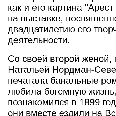
как и его картина "Арест
на выставке, посвященн
двадцатилетию его твор
деятельности.
Со своей второй женой,
Натальей Нордман-Севе
печатала банальные ром
любила богемную жизнь,
познакомился в 1899 году
они вместе ездили на В