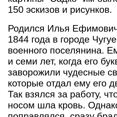
150 эскизов и рисунков.
Родился Илья Ефимович
1844 года в городе Чугу
военного поселянина. Е
и семи лет, когда его бу
заворожили чудесные св
которые отдал ему его 
Так взялся за работу, чт
носом шла кровь. Однако
поправлялся, сразу брал