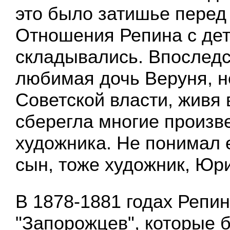
это было затишье перед
Отношения Репина с де
складывались. Впоследс
любимая дочь Веруня, 
Советской власти, живя 
сберегла многие произв
художника. Не понимал е
сын, тоже художник, Юр
В 1878-1881 годах Репин
"Запорожцев", которые 