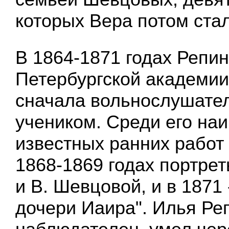
которых Вера потом стал
В 1864-1871 годах Репин
Петербургской академии
сначала вольнослушател
учеником. Среди его на
известных ранних работ
1868-1869 годах портре
и В. Шевцовой, и в 1871
дочери Иаира". Илья Ре