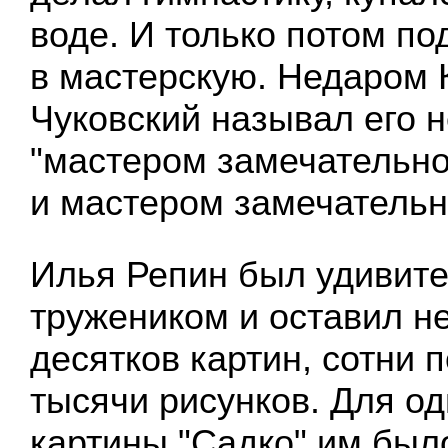
воде. И только потом по
в мастерскую. Недаром 
Чуковский называл его н
"мастером замечательно
и мастером замечательн
Илья Репин был удивит
тружеником и оставил н
десятков картин, сотни п
тысячи рисунков. Для од
картины "Садко" им был