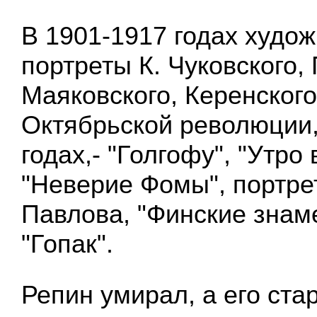
В 1901-1917 годах худо
портреты К. Чуковского,
Маяковского, Керенского
Октябрьской революции,
годах,- "Голгофу", "Утро
"Неверие Фомы", портре
Павлова, "Финские знам
"Гопак".
Репин умирал, а его ста