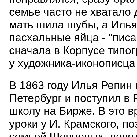
семье часто не хватало д
мать шила шубы, а Иль
пасхальные яйца - "писа
сначала в Корпусе типог
у художника-иконописца
В 1863 году Илья Репин 
Петербург и поступил в
школу на Бирже. В это в
уроки у И. Крамского, п
семьей Шевцовых, девя