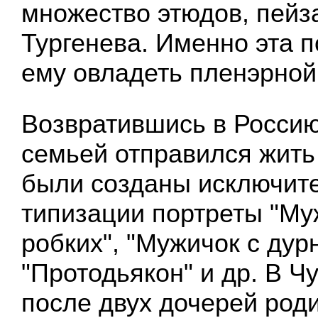
множество этюдов, пейз
Тургенева. Именно эта 
ему овладеть пленэрной
Возвратившись в Россию
семьей отправился жить 
были созданы исключит
типизации портреты "Му
робких", "Мужичок с дур
"Протодьякон" и др. В Чу
после двух дочерей род