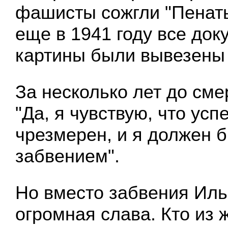
фашисты сожгли "Пенаты
еще в 1941 году все док
картины были вывезены 
За несколько лет до сме
"Да, я чувствую, что усп
чрезмерен, и я должен 
забвением".
Но вместо забвения Ил
огромная слава. Кто из 