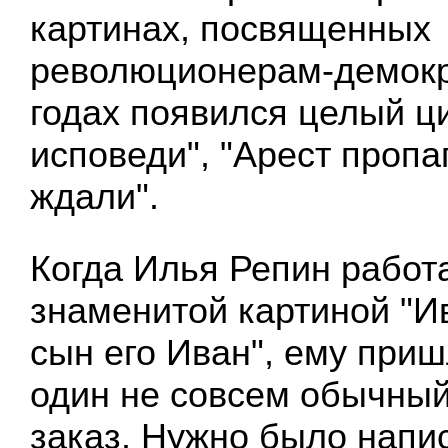
картинах, посвященных
революционерам-демокр
годах появился целый ци
исповеди", "Арест пропа
ждали".
Когда Илья Репин работ
знаменитой картиной "И
сын его Иван", ему при
один не совсем обычны
заказ. Нужно было напис