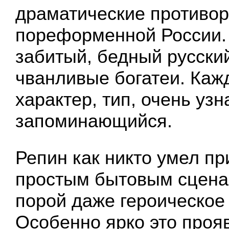
драматические противор
пореформенной России.
забитый, бедный русский
чванливые богатеи. Кажд
характер, тип, очень уз
запоминающийся.
Репин как никто умел пр
простым бытовым сцена
порой даже героическое
Особенно ярко это прояв