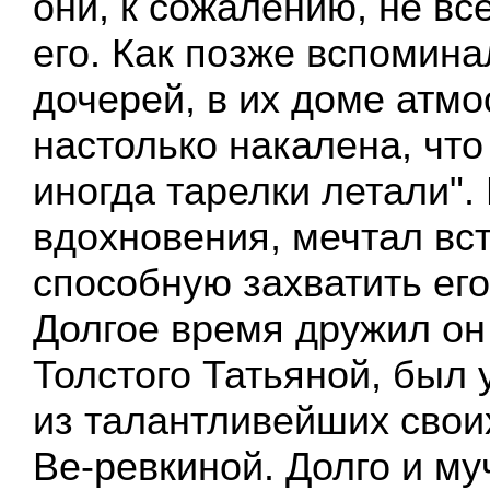
они, к сожалению, не вс
его. Как позже вспомина
дочерей, в их доме атм
настолько накалена, что
иногда тарелки летали".
вдохновения, мечтал вс
способную захватить его
Долгое время дружил он
Толстого Татьяной, был 
из талантливейших свои
Ве-ревкиной. Долго и м