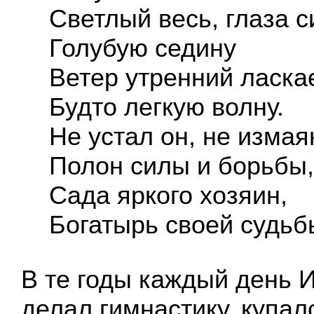
Светлый весь, глаза с
Голубую седину
Ветер утренний ласкае
Будто легкую волну.
Не устал он, не измая
Полон силы и борьбы,
Сада яркого хозяин,
Богатырь своей судьбы
В те годы каждый день 
делал гимнастику, купал