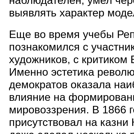
наблюдателен, умел чере
выявлять характер моде
Еще во время учебы Ре
познакомился с участни
художников, с критиком 
Именно эстетика револ
демократов оказала на
влияние на формирован
мировоззрения. В 1866 
присутствовал на казни 