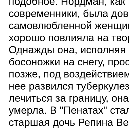
подобное. Нордман, как 
современники, была до
самовлюбленной женщин
хорошо повлияла на тво
Однажды она, исполняя
босоножки на снегу, про
позже, под воздействием
нее развился туберкулез
лечиться за границу, она
умерла. В "Пенатах" ста
старшая дочь Репина Ве