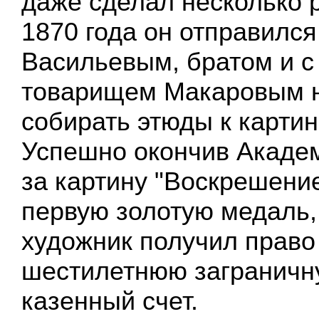
даже сделал несколько 
1870 года он отправился
Васильевым, братом и с
товарищем Макаровым н
собирать этюды к картин
Успешно окончив Акаде
за картину "Воскрешени
первую золотую медаль,
художник получил право
шестилетнюю заграничну
казенный счет.