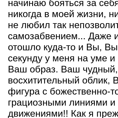
начинаю бояться за себя
никогда в моей жизни, ни
не любил так непозволит
самозабвением... Даже 
отошло куда-то и Вы, Вы
секунду у меня на уме и
Ваш образ. Ваш чудный,
восхитительный облик, 
фигура с божественно-т
грациозными линиями 
движениями!! Как я пре