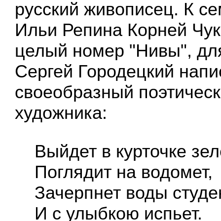
русский живописец. К с
Ильи Репина Корней Чук
целый номер "Нивы", дл
Сергей Городецкий напи
своеобразный поэтическ
художника:
Выйдет в курточке зел
Поглядит на водомет,
Зачерпнет воды студе
И с улыбкою испьет.