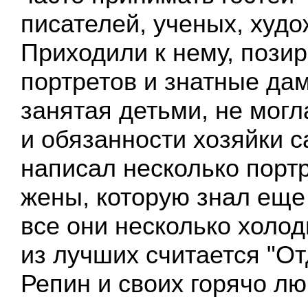
писателей, ученых, худо
Приходили к нему, пози
портретов и знатные да
занятая детьми, не мог
и обязанности хозяйки с
написал несколько порт
жены, которую знал еще
все они несколько холо
из лучших считается "От
Репин и своих горячо л