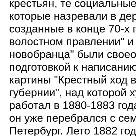
крестьян, те социальны
которые назревали в де
созданные в конце 70-х 
волостном правлении" и
новобранца" были свое
подготовкой к написани
картины "Крестный ход в
губернии", над которой 
работал в 1880-1883 год
он уже перебрался с се
Петербург. Лето 1882 го