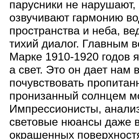
парусники не нарушают, 
озвучивают гармонию во
пространства и неба, ве
тихий диалог. Главным в
Марке 1910-1920 годов я
а свет. Это он дает нам
почувствовать пропитан
пронизанный солнцем мо
Импрессионисты, анализ
световые нюансы даже 
окрашенных поверхностя