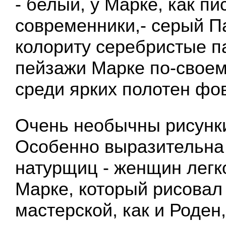
- белый, у Марке, как пи
современники,- серый П
колориту серебристые п
пейзажи Марке по-свое
среди ярких полотен фо
Очень необычны рисунк
Особенно выразительна 
натурщиц - женщин легк
Марке, который рисовал 
мастерской, как и Роден