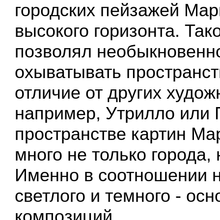
городских пейзажей Марк
высокого горизонта. Так
позволял необыкновенн
охыватывать пространст
отличие от других худож
например, Утрилло или 
пространстве картин Ма
много не только города, 
Именно в соотношении н
светлого и темного - осн
композиций.