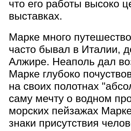
что его работы высоко ц
выставках.
Марке много путешество
часто бывал в Италии, д
Алжире. Неаполь дал в
Марке глубоко почуствов
на своих полотнах "абсо
саму мечту о водном про
морских пейзажах Марке
знаки присутствия челов