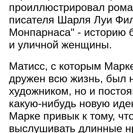
проиллюстрировал роман
писателя Шарля Луи Фи
Монпарнаса" - историю 
и уличной женщины.
Матисс, с которым Марк
дружен всю жизнь, был 
художником, но и постоя
какую-нибудь новую идею
Марке привык к тому, чт
выслушивать длинные н