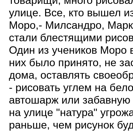
товарищи, много рисова
улице. Все, кто вышел и
Моро,- Милсандро, Марк
стали блестящими рисо
Один из учеников Моро 
них было принято, не зас
дома, оставлять своеобр
- рисовать углем на бел
автошарж или забавную 
на улице "натура" угрож
раньше, чем рисунок буд