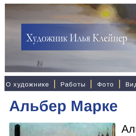
|
|
|
О художнике
Работы
Фото
Ви
Альбер Марке
Ал