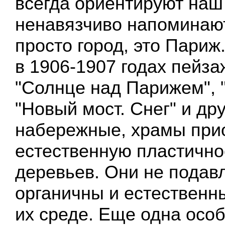
всегда ориентируют наш 
ненавязчиво напоминают,
просто город, это Париж
в 1906-1907 годах пейз
"Солнце над Парижем", 
"Новый мост. Снег" и дру
набережные, храмы при
естественную пластично
деревьев. Они не подавл
органичны и естественн
их среде. Еще одна осо