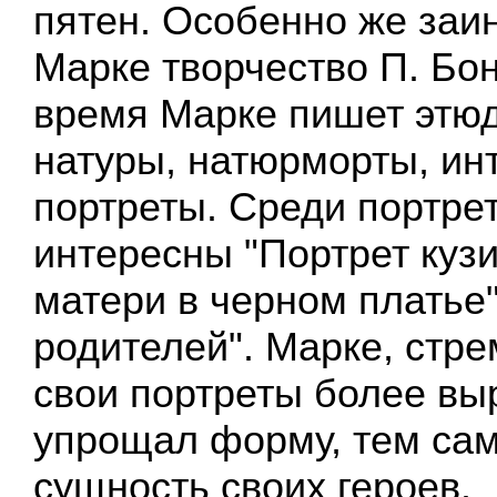
пятен. Особенно же заи
Марке творчество П. Бон
время Марке пишет этю
натуры, натюрморты, ин
портреты. Среди портре
интересны "Портрет кузи
матери в черном платье"
родителей". Марке, стре
свои портреты более вы
упрощал форму, тем са
сущность своих героев.