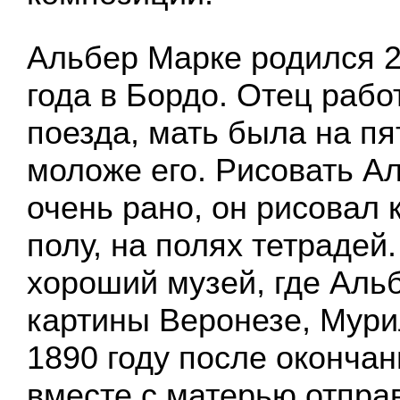
Альбер Марке родился 2
года в Бордо. Отец рабо
поезда, мать была на пя
моложе его. Рисовать А
очень рано, он рисовал 
полу, на полях тетрадей
хороший музей, где Аль
картины Веронезе, Мури
1890 году после оконча
вместе с матерью отпра