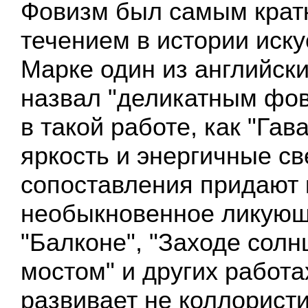
Фовизм был самым кра
течением в истории иску
Марке один из английски
назвал "деликатным фов
в такой работе, как "Гав
яркость и энергичные с
сопоставления придают
необыкновенное ликующе
"Балконе", "Заходе сол
мостом" и других работ
развивает не коллористи