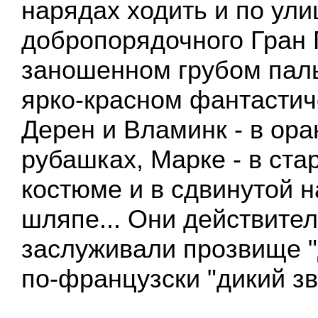
нарядах ходить и по ули
добропорядочного Гран П
заношенном грубом пальт
ярко-красном фантастич
Дерен и Вламинк - в ор
рубашках, Марке - в ст
костюме и в сдвинутой н
шляпе... Они действите
заслуживали прозвище "ди
по-французски "дикий зв