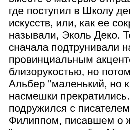
где поступил в Школу д
искусств, или, как ее с
называли, Эколь Деко. 
сначала подтрунивали н
провинциальным акцент
близорукостью, но потом
Альбер "маленький, но к
насмешки прекратились
подружился с писателе
Филиппом, писавшем о 