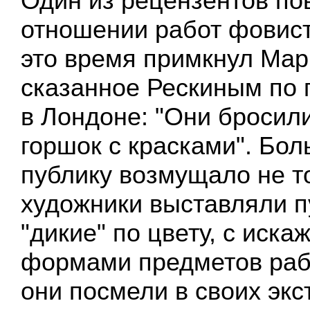
Один из рецензентов по
отношении работ фовист
это время примкнул Мар
сказанное Рескиным по 
в Лондоне: "Они бросил
горшок с красками". Бол
публику возмущало не то
художники выставляли п
"дикие" по цвету, с иск
формами предметов рабо
они посмели в своих экс