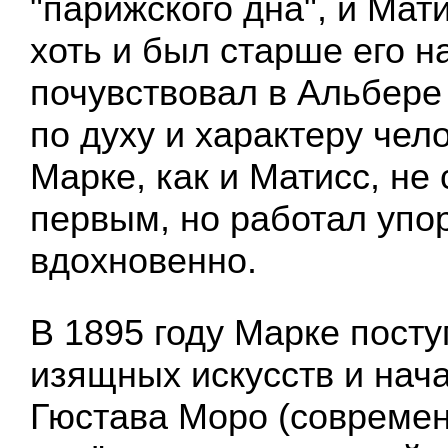
"парижского дна", и Мат
хоть и был старше его на
почувствовал в Альбере
по духу и характеру чел
Марке, как и Матисс, не
первым, но работал упо
вдохновенно.
В 1895 году Марке пост
изящных искусств и нача
Гюстава Моро (совреме