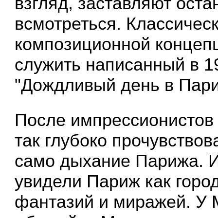
взгляд, заставляют оста
всмотреться. Классичес
композиционной концеп
служить написанный в 1
"Дождливый день в Пари
После импрессионистов
так глубоко прочувствов
само дыхание Парижа. 
увидели Париж как горо
фантазий и миражей. У 