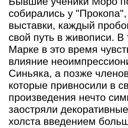
Бывшие ученики Моро п
собирались у "Прокопа"
выставки, каждый пробо
свой путь в живописи. В
Марке в это время чувс
влияние неоимпрессиони
Синьяка, а позже членов
которые привносили в с
произведения нечто сим
заостряли декоративные
холста введением боль