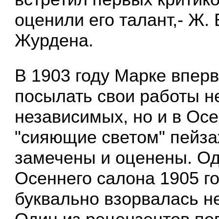
оценили его талант,- Ж. 
Журдена.
В 1903 году Марке впер
посылать свои работы н
независимых, но и в Осе
"сияющие светом" пейз
замечены и оценены. Од
Осеннего салона 1905 го
буквально взорвалась н