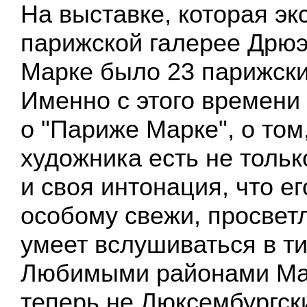
На выставке, которая эк
парижской галерее Дрюэ
Марке было 23 парижски
Именно с этого времени
о "Париже Марке", о том,
художника есть не тольк
и своя интонация, что ег
особому свежи, просветл
умеет вслушиваться в т
Любимыми районами Ма
теперь не Люксембургск