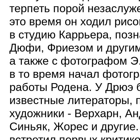
терпеть порой незаслуже
это время он ходил рис
в студию Каррьера, поз
Дюфи, Фриезом и други
а также с фотографом Э
в то время начал фотог
работы Родена. У Дрюэ
известные литераторы, 
художники - Верхарн, А
Синьяк, Жорес и другие
встретил первых критико