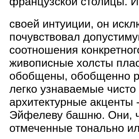
французской столицы. И
своей интуиции, он иск
почувствовал допустим
соотношения конкретного
живописные холсты пла
обобщены, обобщенно р
легко узнаваемые чисто
архитектурные акценты 
Эйфелеву башню. Они, 
отмеченные тонально ил