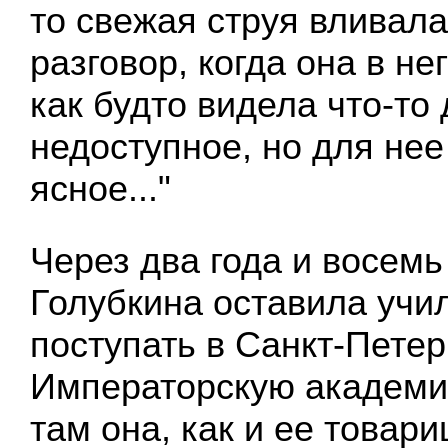
то свежая струя вливал
разговор, когда она в не
как будто видела что-то
недоступное, но для нее
ясное..."
Через два года и восем
Голубкина оставила учи
поступать в Санкт-Пете
Императорскую академи
там она, как и ее товар