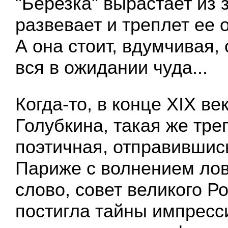
"Березка" вырастает из 
развевает и треплет ее 
А она стоит, вдумчивая,
вся в ожидании чуда...
Когда-то, в конце XIX ве
Голубкина, такая же тре
поэтичная, отправившись
Париже с волнением ло
слово, совет великого Р
постигла тайны импресс