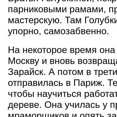
парниковыми рамами, пр
мастерскую. Там Голубк
упорно, самозабвенно.
На некоторое время она
Москву и вновь возвращ
Зарайск. А потом в трет
отправилась в Париж. Те
чтобы научиться работа
дереве. Она училась у 
мраморщиков и опять за