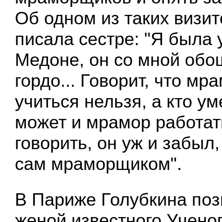
Об одном из таких визит
писала сестре: "Я была 
Медоне, он со мной обо
гордо... Говорит, что мра
учиться нельзя, а кто ум
может и мрамор работат
говорить, он уж и забыл,
сам мраморщиком".
В Париже Голубкина поз
женой известного Учено