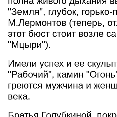
полна живого дыхания 
"Земля", глубок, горько
М.Лермонтов (теперь, от
этот бюст стоит возле с
"Мцыри").
Имели успех и ее скульп
"Рабочий", камин "Огонь"
греются мужчина и жен
века.
Братья Голубкиной, пок