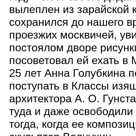
вылеплен из зарайской 
сохранился до нашего в
проезжих москвичей, ув
постоялом дворе рисунк
посоветовал ей ехать в М
25 лет Анна Голубкина 
поступать в Классы изя
архитектора А. О. Гунст
туда и даже освободили 
тогда, когда ее компози