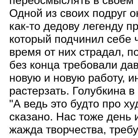
переосмыслять в своем 
Одной из своих подруг 
как-то дедову легенду п
который подчинил себе ч
время от них страдал, п
без конца требовали дав
новую и новую работу, и
растерзать. Голубкина в
"А ведь это будто про х
сказано. Нас тоже день 
жажда творчества, требу