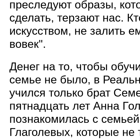
преследуют образы, ко
сделать, терзают нас. К
искусством, не залить е
вовек".
Денег на то, чтобы обучи
семье не было, в Реаль
учился только брат Семе
пятнадцать лет Анна Го
познакомилась с семьей
Глаголевых, которые не 