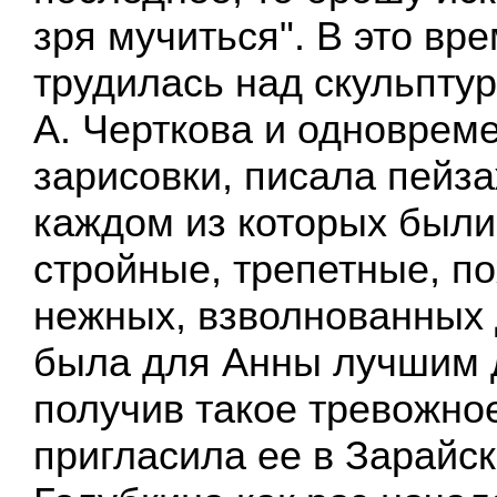
зря мучиться". В это вр
трудилась над скульпту
А. Черткова и одноврем
зарисовки, писала пейза
каждом из которых были
стройные, трепетные, п
нежных, взволнованных 
была для Анны лучшим д
получив такое тревожно
пригласила ее в Зарайск