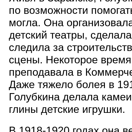
по возможности помогат
могла. Она организовал
детский театры, сделала
следила за строительст
сцены. Некоторое время
преподавала в Коммерч
Даже тяжело болея в 191
Голубкина делала камеи
глины детские игрушки.
В 1918-1920 годах она в