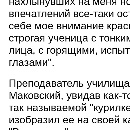
нахлынувших на меня н
впечатлений все-таки ос
себе мое внимание крас
строгая ученица с тонки
лица, с горящими, исп
глазами".
Преподаватель училища 
Маковский, увидав как-т
так называемой "курилке
изобразил ее на своей к