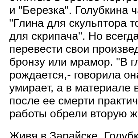
и "Березка". Голубкина 
"Глина для скульптора т
для скрипача". Но всегд
перевести свои произве
бронзу или мрамор. "В 
рождается,- говорила она
умирает, а в материале 
после ее смерти практич
работы обрели вторую ж
Живя в Зарайске, Голуб