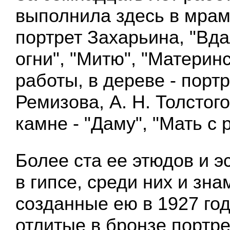
выполнила здесь в мрам
портрет Захарьина, "Вд
огни", "Митю", "Материнс
работы, в дереве - порт
Ремизова, А. Н. Толстого
камне - "Даму", "Мать с 
Более ста ее этюдов и э
в гипсе, среди них и зн
созданные ею в 1927 год
отлитые в бронзе портре