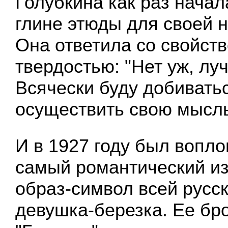
Голубкина как раз начал
глине этюды для своей 
Она ответила со свойст
твердостью: "Нет уж, лу
Всячески буду добивать
осуществить свою мысль
И в 1927 году был вопл
самый романтический из
образ-символ всей русс
девушка-березка. Ее бр