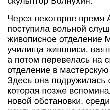
скульптор Волнухин.
Через некоторое время 
поступила вольной слуш
живописное отделение М
училища живописи, ваян
а потом перевелась на 
отделение в мастерскую 
Здесь она подружилась с
которая позже вспомина
новой обстановки, сред