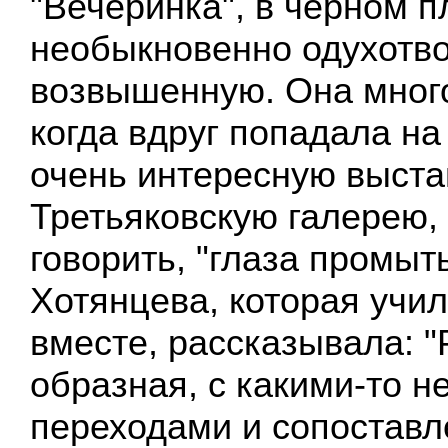
"Вечеринка", в черном п
необыкновенно одухотв
возвышенную. Она много
когда вдруг попадала на
очень интересную выстав
Третьяковскую галерею,
говорить, "глаза промыт
Хотянцева, которая учил
вместе, рассказывала: "
образная, с какими-то 
переходами и сопоставл