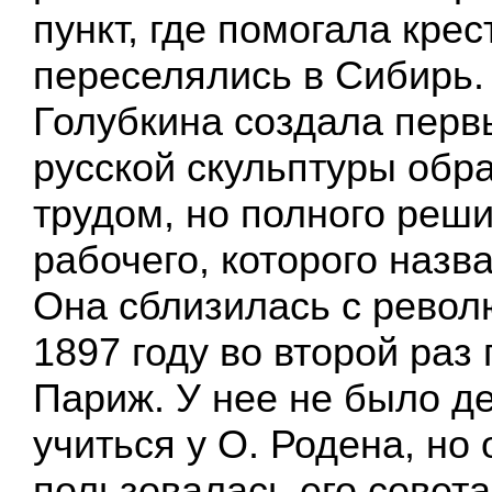
пункт, где помогала кре
переселялись в Сибирь. 
Голубкина создала перв
русской скульптуры обр
трудом, но полного реш
рабочего, которого назв
Она сблизилась с револ
1897 году во второй раз
Париж. У нее не было де
учиться у О. Родена, но 
пользовалась его совет