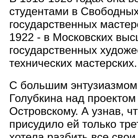
студентами в Свободны
государственных мастерс
1922 - в Московских вы
государственных художе
технических мастерских.
С большим энтузиазмом
Голубкина над проектом 
Островскому. А узнав, ч
присудило ей только тр
хотела разбить все свои