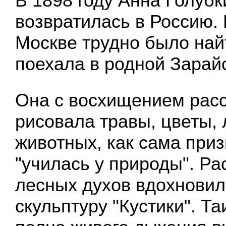
В 1898 году Анна Голубк
возвратилась в Россию. 
Москве трудно было най
поехала в родной Зарайс
Она с восхищением рас
рисовала травы, цветы,
животных, как сама при
"училась у природы". Ра
лесных духов вдохновил
скульптуру "Кустики". Та