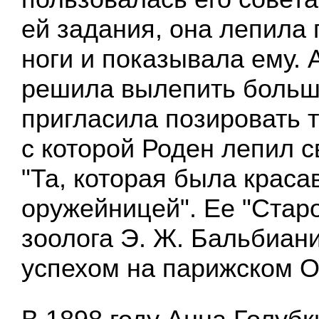
ей задания, она лепила 
ноги и показывала ему. 
решила вылепить больш
пригласила позировать т
с которой Роден лепил с
"Та, которая была краса
оружейницей". Ее "Старо
зоолога Э. Ж. Бальбиан
успехом на парижском О