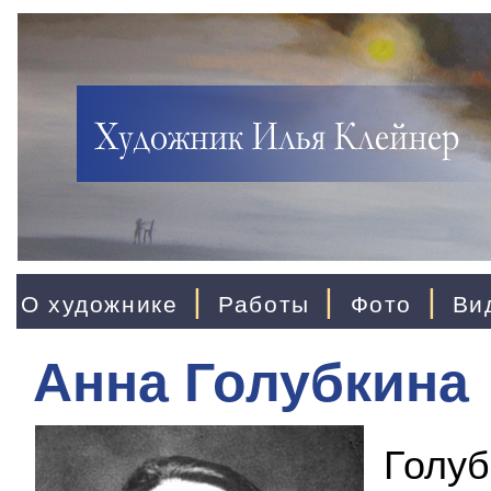
|
|
|
О художнике
Работы
Фото
Ви
Анна Голубкина
Голуб