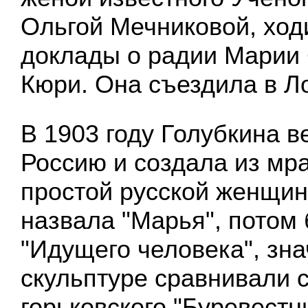
Ольгой Мечниковой, ход
доклады о радии Марии 
Кюри. Она съездила в Л
В 1903 году Голубкина в
Россию и создала из мр
простой русской женщин
назвала "Марья", потом
"Идущего человека", зна
скульптуре сравнивали 
горьковского "Буревестн